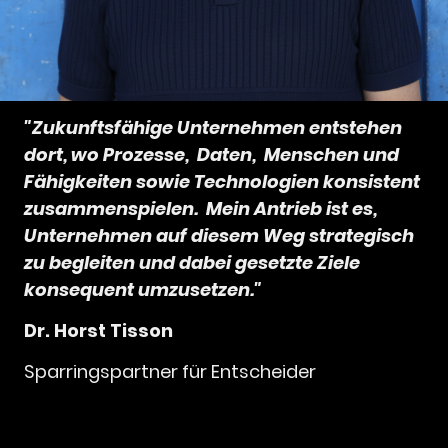
"Zukunftsfähige Unternehmen entstehen
dort, wo Prozesse, Daten, Menschen und
Fähigkeiten sowie Technologien konsistent
zusammenspielen. Mein Antrieb ist es,
Unternehmen auf diesem Weg strategisch
zu begleiten und dabei gesetzte Ziele
konsequent umzusetzen."
Dr. Horst Tisson
Sparringspartner für Entscheider